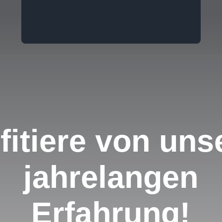
fitiere von uns
jahrelangen
Erfahrung!