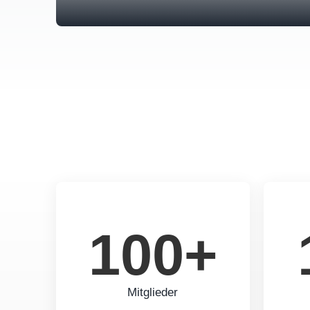
100+
Mitglieder