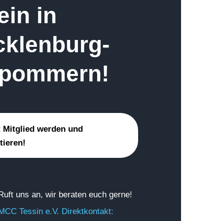
ein in
klenburg-
rpommern!
t Mitglied werden und
tieren!
Ruft uns an, wir beraten euch gerne!
MCC Tessin e.V. Direktkontakt: