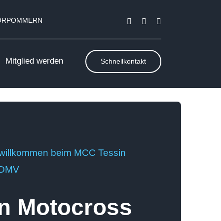
VORPOMMERN
Mitglied werden
Schnellkontakt
 willkommen beim MCC Tessin
 ADMV
n Motocross