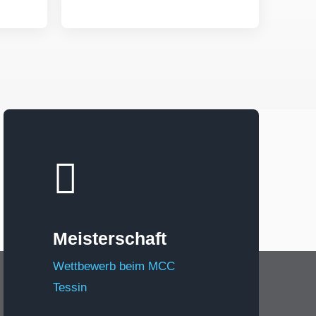
Meisterschaft
Wettbewerb beim MCC
Tessin