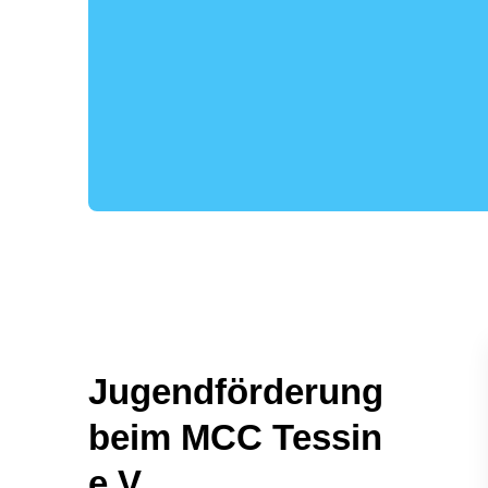
Jugendförderung
beim MCC Tessin
e.V.