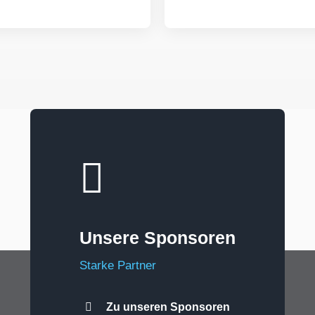
Unsere Sponsoren
Starke Partner
Zu unseren Sponsoren