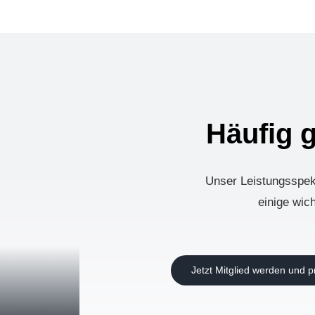
Häufig
g
Unser Leistungsspekt
einige wic
Jetzt Mitglied werden und pr