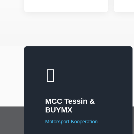
MCC Tessin &
BUYMX
Motorsport Kooperation