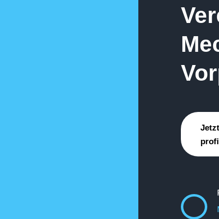
Ver
Mec
Vo
Jetz
profi