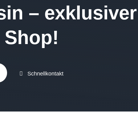
in – exklusiver
 Shop!
Schnellkontakt