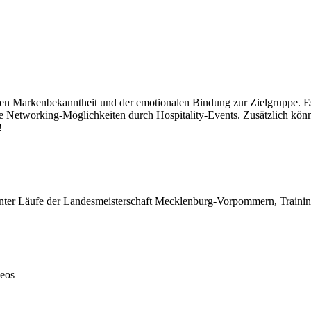
ten Markenbekanntheit und der emotionalen Bindung zur Zielgruppe. Es 
e Networking-Möglichkeiten durch Hospitality-Events. Zusätzlich könn
!
unter Läufe der Landesmeisterschaft Mecklenburg-Vorpommern, Traini
deos