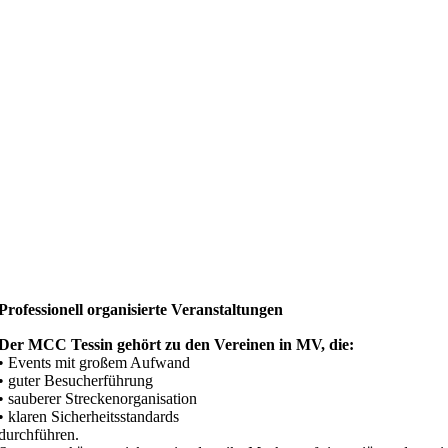
Professionell organisierte Veranstaltungen
Der MCC Tessin gehört zu den Vereinen in MV, die:
• Events mit großem Aufwand
• guter Besucherführung
• sauberer Streckenorganisation
• klaren Sicherheitsstandards
durchführen.