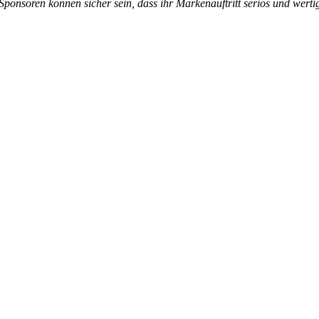
Sponsoren können sicher sein, dass ihr Markenauftritt seriös und wertig