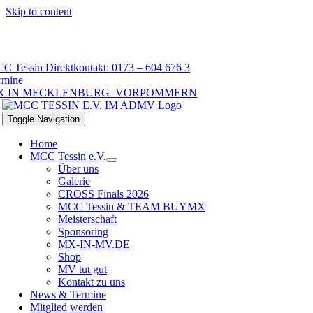
Skip to content
C Tessin Direktkontakt: 0173 – 604 676 3
rmine
X IN MECKLENBURG–VORPOMMERN
Toggle Navigation
Home
MCC Tessin e.V.
Über uns
Galerie
CROSS Finals 2026
MCC Tessin & TEAM BUYMX
Meisterschaft
Sponsoring
MX-IN-MV.DE
Shop
MV tut gut
Kontakt zu uns
News & Termine
Mitglied werden