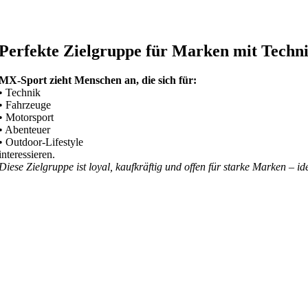
Perfekte Zielgruppe für Marken mit Techn
MX-Sport zieht Menschen an, die sich für:
• Technik
• Fahrzeuge
• Motorsport
• Abenteuer
• Outdoor-Lifestyle
interessieren.
Diese Zielgruppe ist loyal, kaufkräftig und offen für starke Marken – i