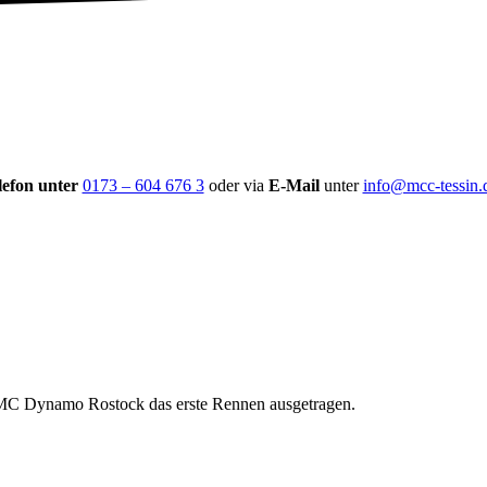
lefon unter
0173 – 604 676 3
oder via
E-Mail
unter
info@mcc-tessin
es MC Dynamo Rostock das erste Rennen ausgetragen.