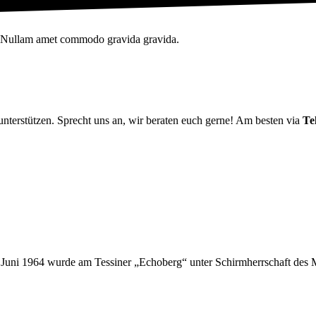
i. Nullam amet commodo gravida gravida.
 unterstützen. Sprecht uns an, wir beraten euch gerne! Am besten via
Te
21. Juni 1964 wurde am Tessiner „Echoberg“ unter Schirmherrschaft d