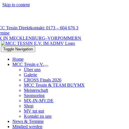
Skip to content
C Tessin Direktkontakt: 0173 – 604 676 3
rmine
X IN MECKLENBURG–VORPOMMERN
Toggle Navigation
Home
MCC Tessin e.V.
Über uns
Galerie
CROSS Finals 2026
MCC Tessin & TEAM BUYMX
Meisterschaft
Sponsoring
MX-IN-MV.DE
Shop
MV tut gut
Kontakt zu uns
News & Termine
Mitglied werden