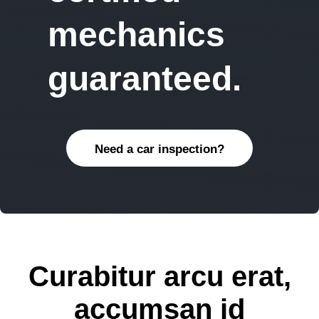
mechanics
guaranteed.
Need a car inspection?
Curabitur arcu erat,
accumsan id